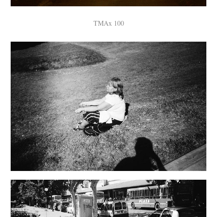
TMAx 100